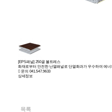
[EPS패널] 250골 볼트레스
화재로부터 안전한 난열패널로 단열화과가 우수하여 에너
문의 041.547.9633
상세정보
목록