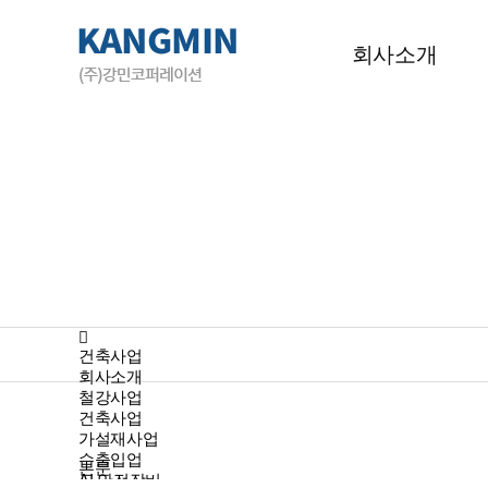
회사소개
건축사업
회사소개
철강사업
건축사업
가설재사업
수출입업
본문
AI 안전장비