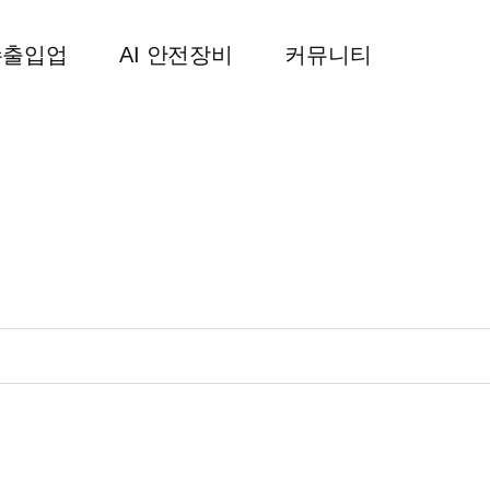
수출입업
AI 안전장비
커뮤니티