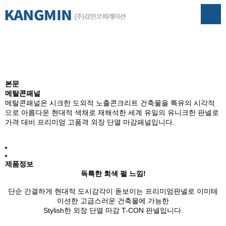
건축사업
본문
메탈콘패널
메탈콘패널은 시크한 도외적 노출콘크리트 건축물을 특유의 시각적
으로 아름다운 현대적 색채로 재해석한 세계 유일의 유니크한 판넬로
가격 대비 프리미엄 고품격 외장 단열 마감패널입니다.
제품정보
독특한 회색 펄 느낌!
단순 간결하게 현대적 도시감각이 돋보이는 프리미엄판넬로 이미테
이션한 고급스러운 건축물에 가능한
Stylish한 외장 단열 마감 T-CON 판넬입니다.